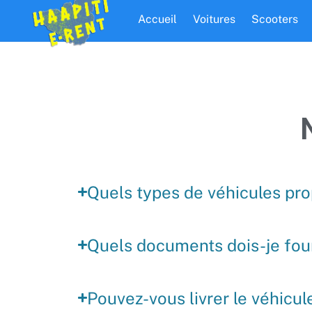
Accueil
Voitures
Scooters
Quels types de véhicules pr
Quels documents dois-je four
Pouvez-vous livrer le véhicule