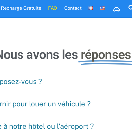
Recharge Gratuite
FAQ
Contact
Nous avons les
réponses 
oposez-vous ?
nir pour louer un véhicule ?
 à notre hôtel ou l'aéroport ?