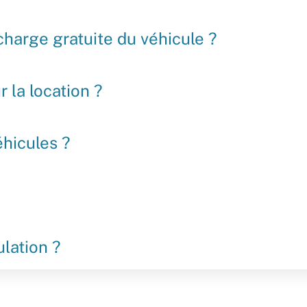
harge gratuite du véhicule ?
 la location ?
éhicules ?
ulation ?